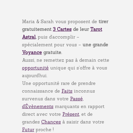
Maria & Sarah vous proposent de
tirer
gratuitement
3 Cartes
de leur
Tarot
Astral
,
puis d’accomplir –
spécialement pour vous –
une grande
Voyance
gratuite.
Aussi, ne remettez pas à demain cette
opportunité
unique qui s’offre à vous
aujourd’hui.
Une opportunité rare de prendre
connaissance de
Faits
inconnus
survenus dans votre
Passé,
d’Évènements
marquants en rapport
direct avec votre
Présent
, et de
grandes
Chances
à saisir dans votre
Futur
proche !