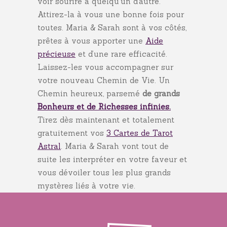
voir sourire à quelqu’un d’autre.
Attirez-la à vous une bonne fois pour
toutes. Maria & Sarah sont à vos côtés,
prêtes à vous apporter une
Aide
précieuse
et d’une rare efficacité.
Laissez-les vous accompagner sur
votre nouveau Chemin de Vie. Un
Chemin heureux, parsemé
de grands
Bonheurs et de Richesses infinies.
Tirez dès maintenant et totalement
gratuitement vos
3 Cartes de Tarot
Astral
. Maria & Sarah vont tout de
suite les interpréter en votre faveur et
vous dévoiler tous les plus grands
mystères liés à votre vie.