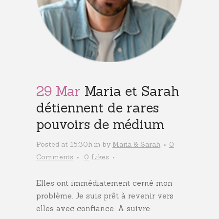
29 Mar
Maria et Sarah
détiennent de rares
pouvoirs de médium
Posted at 15:30h
in
by
Maria & Sarah
0
Comments
0
Likes
Elles ont immédiatement cerné mon
problème. Je suis prêt à revenir vers
elles avec confiance. A suivre…